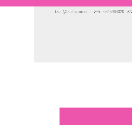
פון:
0545964020
| מייל:
tzafi@tzafiazran.co.il