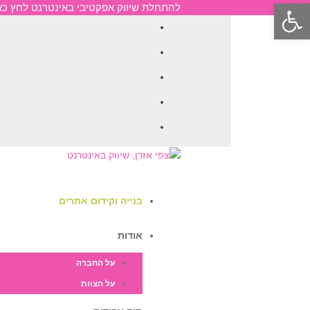
פתח סרגל נגישות
להתחלת שיווק אפקטיבי באינטרנט לחץ כאן
Facebook
Twitter
LinkedIn
Pinterest
Instagram
בנייה וקידום אתרים
אודות
על החברה
על הצוות