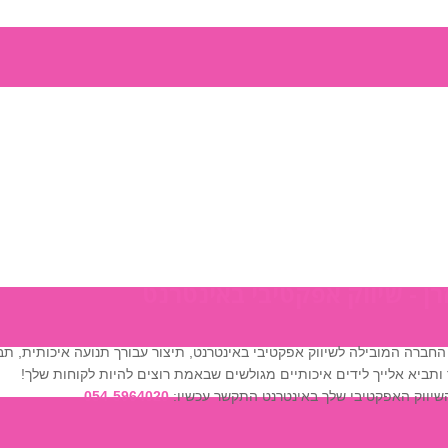
רן - שיווק אפקטיבי באינטרנט
 החברה המובילה לשיווק אפקטיבי באינטרנט, תיצור עבורך תנועה איכותית, 
תביא אלייך לידים איכותיים מגולשים שבאמת רוצים להיות לקוחות שלך!
יווק האפקטיבי שלך באינטרנט התקשר עכשיו:
054-5964020